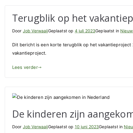
Terugblik op het vakantie
Door
Job Verwaaij
Geplaatst op
4 juli 2023
Geplaatst in
Nieuw
Dit bericht is een korte terugblik op het vakantieprojec
vakantieproject.
Lees verder
De kinderen zijn aangeko
Door
Job Verwaaij
Geplaatst op
10 juni 2023
Geplaatst in
Nie