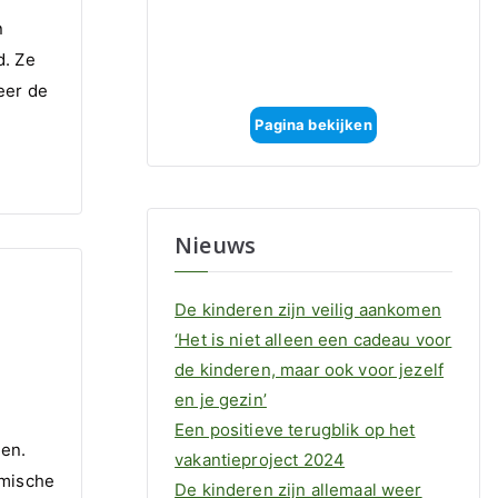
n
d. Ze
eer de
Pagina bekijken
Nieuws
De kinderen zijn veilig aankomen
‘Het is niet alleen een cadeau voor
de kinderen, maar ook voor jezelf
en je gezin’
Een positieve terugblik op het
gen.
vakantieproject 2024
omische
De kinderen zijn allemaal weer