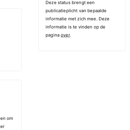
Deze status brengt een
publicatieplicht van bepaalde
informatie met zich mee. Deze
informatie is te vinden op de
pagina
over
.
ren om
eer