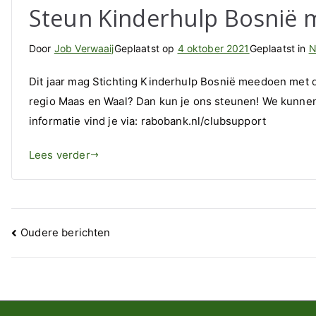
Steun Kinderhulp Bosnië 
Door
Job Verwaaij
Geplaatst op
4 oktober 2021
Geplaatst in
N
Dit jaar mag Stichting Kinderhulp Bosnië meedoen met 
regio Maas en Waal? Dan kun je ons steunen! We kunnen
informatie vind je via: rabobank.nl/clubsupport
Lees verder
Berichtennavigatie
Oudere berichten