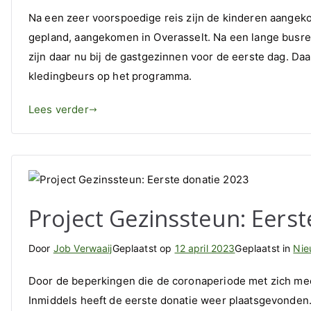
Na een zeer voorspoedige reis zijn de kinderen aangek
gepland, aangekomen in Overasselt. Na een lange busrei
zijn daar nu bij de gastgezinnen voor de eerste dag. D
kledingbeurs op het programma.
Lees verder
Project Gezinssteun: Eers
Door
Job Verwaaij
Geplaatst op
12 april 2023
Geplaatst in
Nie
Door de beperkingen die de coronaperiode met zich meeb
Inmiddels heeft de eerste donatie weer plaatsgevonden.