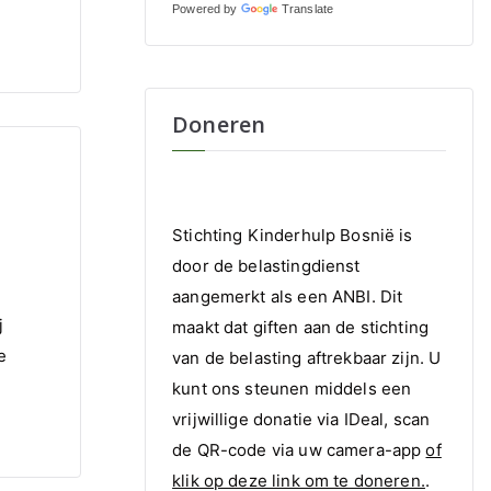
Powered by
Translate
Doneren
Stichting Kinderhulp Bosnië is
door de belastingdienst
aangemerkt als een ANBI. Dit
j
maakt dat giften aan de stichting
e
van de belasting aftrekbaar zijn. U
kunt ons steunen middels een
vrijwillige donatie via IDeal, scan
de QR-code via uw camera-app
of
klik op deze link om te doneren.
.