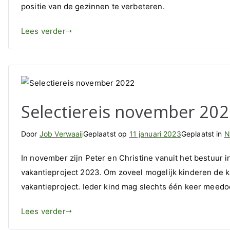
positie van de gezinnen te verbeteren.
Lees verder
Selectiereis november 20
Door
Job Verwaaij
Geplaatst op
11 januari 2023
Geplaatst in
N
In november zijn Peter en Christine vanuit het bestuur 
vakantieproject 2023. Om zoveel mogelijk kinderen de k
vakantieproject. Ieder kind mag slechts één keer meedo
Lees verder