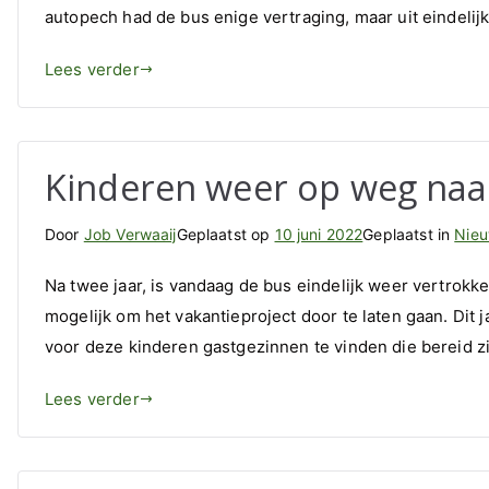
autopech had de bus enige vertraging, maar uit eindelij
Lees verder
Kinderen weer op weg naa
Door
Job Verwaaij
Geplaatst op
10 juni 2022
Geplaatst in
Nie
Na twee jaar, is vandaag de bus eindelijk weer vertrokk
mogelijk om het vakantieproject door te laten gaan. Dit
voor deze kinderen gastgezinnen te vinden die bereid 
Lees verder