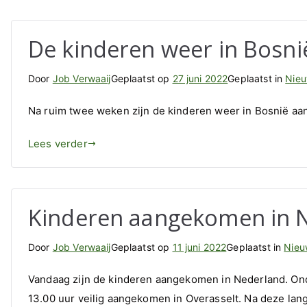
De kinderen weer in Bosni
Door
Job Verwaaij
Geplaatst op
27 juni 2022
Geplaatst in
Nie
Na ruim twee weken zijn de kinderen weer in Bosnië aan
Lees verder
Kinderen aangekomen in 
Door
Job Verwaaij
Geplaatst op
11 juni 2022
Geplaatst in
Nieu
Vandaag zijn de kinderen aangekomen in Nederland. O
13.00 uur veilig aangekomen in Overasselt. Na deze lan