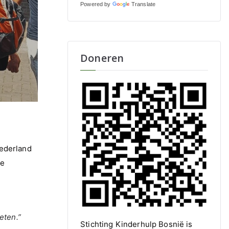
Powered by
Translate
Doneren
Nederland
de
eten.”
Stichting Kinderhulp Bosnië is