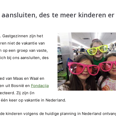
 aansluiten, des te meer kinderen er
s. Gastgezinnen zijn het
ren niet de vakantie van
n op een groep van vaste,
h bij ons aansluiten, des
ed van Maas en Waal en
en uit Bosnië en
Fondacija
teerd. Zij zijn (in
r één keer op vakantie in Nederland.
 de kinderen volgens de huidige planning in Nederland ontvan