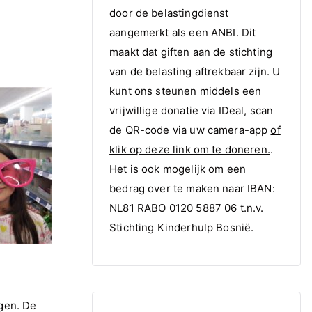
door de belastingdienst
aangemerkt als een ANBI. Dit
maakt dat giften aan de stichting
van de belasting aftrekbaar zijn. U
kunt ons steunen middels een
vrijwillige donatie via IDeal, scan
de QR-code via uw camera-app
of
klik op deze link om te doneren.
.
Het is ook mogelijk om een
bedrag over te maken naar IBAN:
NL81 RABO 0120 5887 06 t.n.v.
Stichting Kinderhulp Bosnië.
gen. De