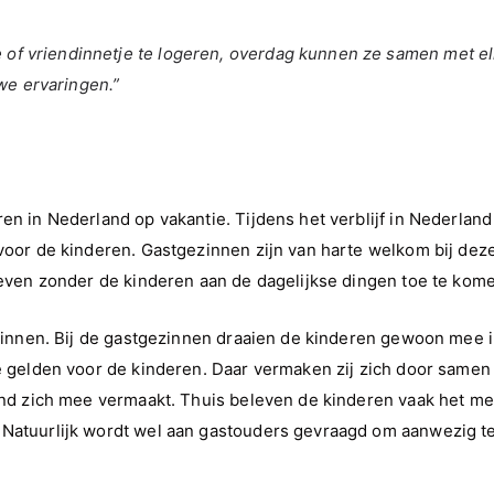
 of vriendinnetje te logeren, overdag kunnen ze samen met el
we ervaringen.”
en in Nederland op vakantie. Tijdens het verblijf in Nederland
 voor de kinderen. Gastgezinnen zijn van harte welkom bij dez
m even zonder de kinderen aan de dagelijkse dingen toe te kom
gezinnen. Bij de gastgezinnen draaien de kinderen gewoon mee i
ie gelden voor de kinderen. Daar vermaken zij zich door samen 
kind zich mee vermaakt. Thuis beleven de kinderen vaak het m
 Natuurlijk wordt wel aan gastouders gevraagd om aanwezig te