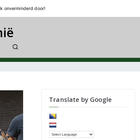
jk onverminderd door!
nië
Translate by Google