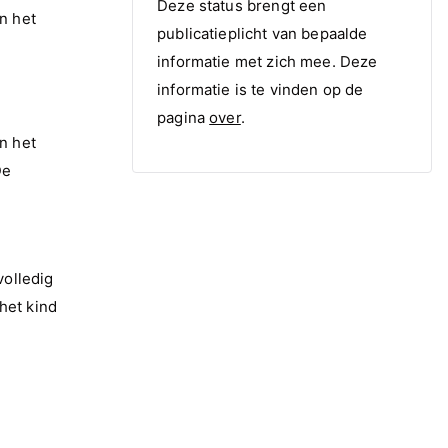
Deze status brengt een
n het
publicatieplicht van bepaalde
informatie met zich mee. Deze
informatie is te vinden op de
pagina
over
.
n het
De
volledig
het kind