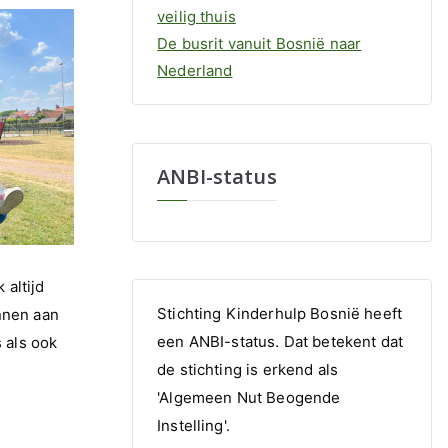
veilig thuis
De busrit vanuit Bosnië naar
Nederland
ANBI-status
 altijd
Stichting Kinderhulp Bosnië heeft
nnen aan
een ANBI-status. Dat betekent dat
 als ook
de stichting is erkend als
'Algemeen Nut Beogende
Instelling'.