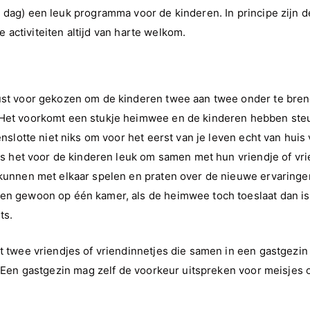
 dag) een leuk programma voor de kinderen. In principe zijn 
ze activiteiten altijd van harte welkom.
ust voor gekozen om de kinderen twee aan twee onder te bren
Het voorkomt een stukje heimwee en de kinderen hebben ste
tenslotte niet niks om voor het eerst van je leven echt van hui
 is het voor de kinderen leuk om samen met hun vriendje of vr
 kunnen met elkaar spelen en praten over de nieuwe ervaringe
en gewoon op één kamer, als de heimwee toch toeslaat dan is
ts.
t twee vriendjes of vriendinnetjes die samen in een gastgezin
. Een gastgezin mag zelf de voorkeur uitspreken voor meisjes 