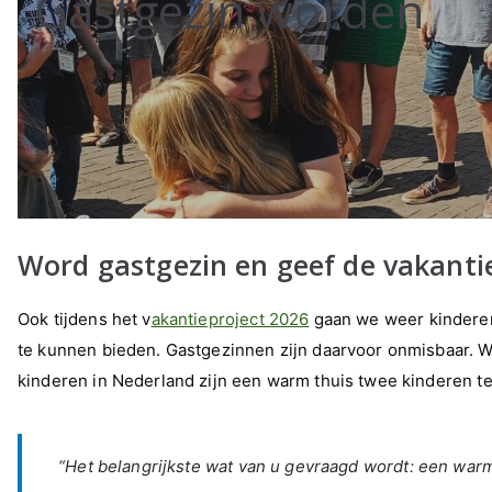
Gastgezin worden
Word gastgezin en geef de vakantie
Ook tijdens het v
akantieproject 2026
gaan we weer kinderen
te kunnen bieden. Gastgezinnen zijn daarvoor onmisbaar. 
kinderen in Nederland zijn een warm thuis twee kinderen te
“Het belangrijkste wat van u gevraagd wordt: een warm