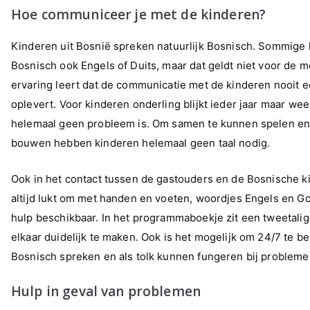
Hoe communiceer je met de kinderen?
Kinderen uit Bosnië spreken natuurlijk Bosnisch. Sommige
Bosnisch ook Engels of Duits, maar dat geldt niet voor de 
ervaring leert dat de communicatie met de kinderen nooit 
oplevert. Voor kinderen onderling blijkt ieder jaar maar weer
helemaal geen probleem is. Om samen te kunnen spelen en
bouwen hebben kinderen helemaal geen taal nodig.
Ook in het contact tussen de gastouders en de Bosnische k
altijd lukt om met handen en voeten, woordjes Engels en Goog
hulp beschikbaar. In het programmaboekje zit een tweetali
elkaar duidelijk te maken. Ook is het mogelijk om 24/7 te b
Bosnisch spreken en als tolk kunnen fungeren bij probleme
Hulp in geval van problemen