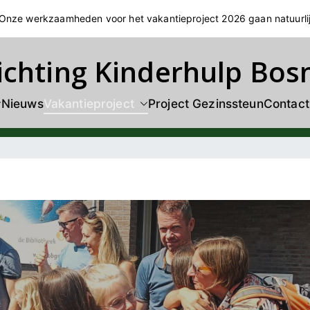
! Onze werkzaamheden voor het vakantieproject 2026 gaan natuurli
ichting Kinderhulp Bos
Nieuws
Vakantieproject
Project Gezinssteun
Contact