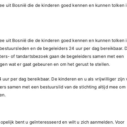
 uit Bosnië die de kinderen goed kennen en kunnen tolken i
 uit Bosnië die de kinderen goed kennen en kunnen tolken i
de bestuursleden en de begeleiders 24 uur per dag bereikbaar. 
 dokters- of tandartsbezoek gaan de begeleiders samen met een
eggen wat er gaat gebeuren en om het gerust te stellen.
ur per dag bereikbaar. De kinderen en u als vrijwilliger zijn 
ers samen met een bestuurslid van de stichting altijd mee om 
en.
opelijk bent u geïnteresseerd en wilt u zich aanmelden. Voor