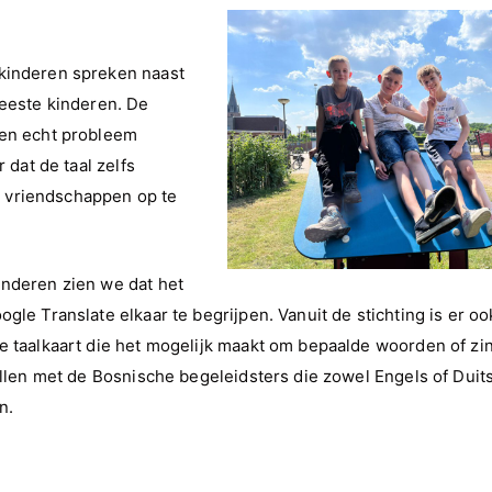
 kinderen spreken naast
meeste kinderen. De
een echt probleem
 dat de taal zelfs
 vriendschappen op te
inderen zien we dat het
le Translate elkaar te begrijpen. Vanuit de stichting is er ook
ge taalkaart die het mogelijk maakt om bepaalde woorden of zi
ellen met de Bosnische begeleidsters die zowel Engels of Duits
n.