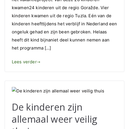
terugblik
kwamen24 kinderen uit de regio Goražde. Vier
op
het
kinderen kwamen uit de regio Tuzla. Eén van de
vakantieproject
kinderen heefttijdens het verblijf in Nederland een
2024
ongeluk gehad en zijn been gebroken. Helaas
heeft dit kind bijnaniet deel kunnen nemen aan
het programma […]
Lees verder
De kinderen zijn
allemaal weer veilig