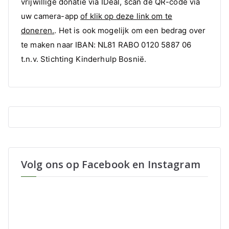
vrijwillige donatie via IDeal, scan de QR-code via
uw camera-app
of klik op deze link om te
doneren.
. Het is ook mogelijk om een bedrag over
te maken naar IBAN: NL81 RABO 0120 5887 06
t.n.v. Stichting Kinderhulp Bosnië.
Volg ons op Facebook en Instagram