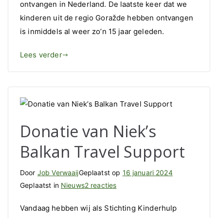
ontvangen in Nederland. De laatste keer dat we
kinderen uit de regio Goražde hebben ontvangen
is inmiddels al weer zo’n 15 jaar geleden.
Lees verder
Donatie van Niek’s
Balkan Travel Support
Door
Job Verwaaij
Geplaatst op
16 januari 2024
op
Geplaatst in
Nieuws
2 reacties
Donatie
Vandaag hebben wij als Stichting Kinderhulp
van