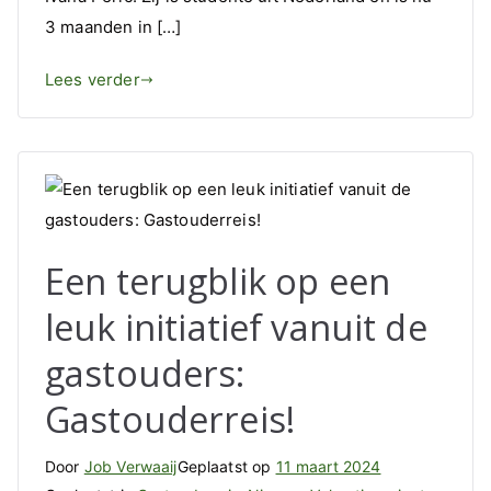
3 maanden in […]
Lees verder
Een terugblik op een
leuk initiatief vanuit de
gastouders:
Gastouderreis!
Door
Job Verwaaij
Geplaatst op
11 maart 2024