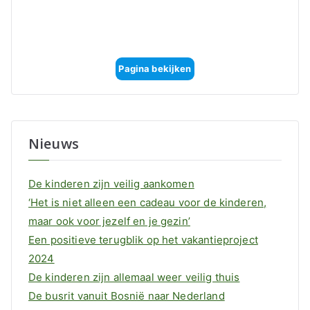
Pagina bekijken
Nieuws
De kinderen zijn veilig aankomen
‘Het is niet alleen een cadeau voor de kinderen,
maar ook voor jezelf en je gezin’
Een positieve terugblik op het vakantieproject
2024
De kinderen zijn allemaal weer veilig thuis
De busrit vanuit Bosnië naar Nederland