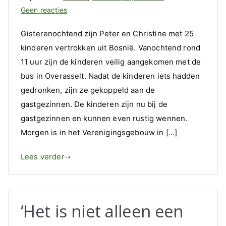
op
Geen reacties
De
Gisterenochtend zijn Peter en Christine met 25
kinderen
kinderen vertrokken uit Bosnië. Vanochtend rond
zijn
11 uur zijn de kinderen veilig aangekomen met de
veilig
aankomen
bus in Overasselt. Nadat de kinderen iets hadden
gedronken, zijn ze gekoppeld aan de
gastgezinnen. De kinderen zijn nu bij de
gastgezinnen en kunnen even rustig wennen.
Morgen is in het Verenigingsgebouw in […]
Lees verder
‘Het is niet alleen een