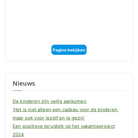
Pagina bekijken
Nieuws
De kinderen zijn veilig aankomen
‘Het is niet alleen een cadeau voor de kinderen,
maar ook voor jezelf en je gezin’
Een positieve terugblik op het vakantieproject
2024