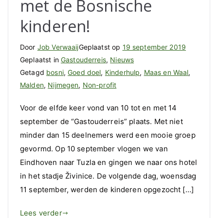
met de Bosnische
kinderen!
Door
Job Verwaaij
Geplaatst op
19 september 2019
Geplaatst in
Gastouderreis
,
Nieuws
Getagd
bosni
,
Goed doel
,
Kinderhulp
,
Maas en Waal
,
Malden
,
Nijmegen
,
Non-profit
Voor de elfde keer vond van 10 tot en met 14
september de “Gastouderreis” plaats. Met niet
minder dan 15 deelnemers werd een mooie groep
gevormd. Op 10 september vlogen we van
Eindhoven naar Tuzla en gingen we naar ons hotel
in het stadje Živinice. De volgende dag, woensdag
11 september, werden de kinderen opgezocht […]
Lees verder