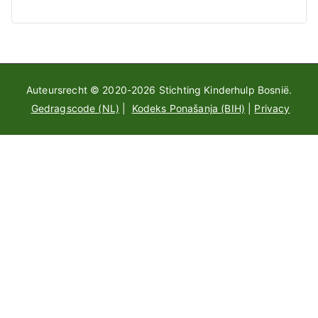
Auteursrecht © 2020-2026
Stichting Kinderhulp Bosnië
.
Gedragscode (NL)
|
Kodeks Ponašanja (BIH)
|
Privacy