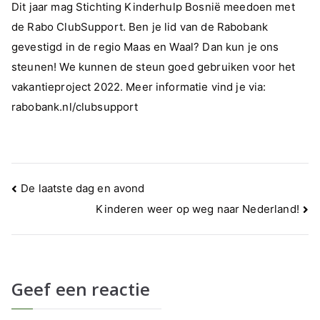
Dit jaar mag Stichting Kinderhulp Bosnië meedoen met
met
de Rabo ClubSupport. Ben je lid van de Rabobank
de
gevestigd in de regio Maas en Waal? Dan kun je ons
Rabo
steunen! We kunnen de steun goed gebruiken voor het
ClubSupport
vakantieproject 2022. Meer informatie vind je via:
rabobank.nl/clubsupport
Bericht
De laatste dag en avond
navigatie
Kinderen weer op weg naar Nederland!
Geef een reactie