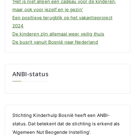
‘Het is niet alleen een cadeau voor de kinderen,
maar ook voor jezelf en je gezin’
Een positieve terugblik op het vakantieproject
2024
De kinderen zijn allemaal weer veilig thuis
De busrit vanuit Bosnië naar Nederland
ANBI-status
Stichting Kinderhulp Bosnië heeft een ANBI-
status. Dat betekent dat de stichting is erkend als
'Algemeen Nut Beogende Instelling'.