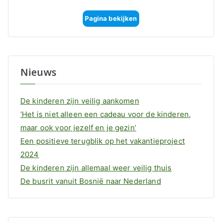
Pagina bekijken
Nieuws
De kinderen zijn veilig aankomen
‘Het is niet alleen een cadeau voor de kinderen,
maar ook voor jezelf en je gezin’
Een positieve terugblik op het vakantieproject
2024
De kinderen zijn allemaal weer veilig thuis
De busrit vanuit Bosnië naar Nederland