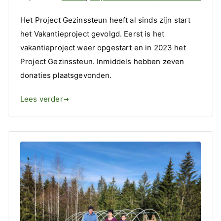
Zeven
Het Project Gezinssteun heeft al sinds zijn start
nieuw
het Vakantieproject gevolgd. Eerst is het
donat
vakantieproject weer opgestart en in 2023 het
Projec
Gezin
Project Gezinssteun. Inmiddels hebben zeven
donaties plaatsgevonden.
Lees verder