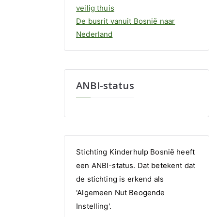
veilig thuis
De busrit vanuit Bosnië naar
Nederland
ANBI-status
Stichting Kinderhulp Bosnië heeft
een ANBI-status. Dat betekent dat
de stichting is erkend als
'Algemeen Nut Beogende
Instelling'.