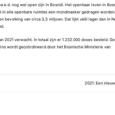
ea e.d. nog wel open zijn in Bosnië. Het openbaar leven in Bos
ië in alle openbare ruimtes een mondmasker gedragen worden.
 bevolking van circa 3,3 miljoen. Dat lijkt véél lager dan in 
st.
an 2021 verwacht. In totaal zijn er 1.232.000 doses besteld. G
ins wordt gecoördineerd door het Bosnische Ministerie van
2021: Een nieuw