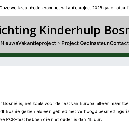
! Onze werkzaamheden voor het vakantieproject 2026 gaan natuurli
ichting Kinderhulp Bos
Nieuws
Vakantieproject
Project Gezinssteun
Contact
s
 Bosnië is, net zoals voor de rest van Europa, alleen maar to
ordt Bosnië gezien als een gebied met verhoogd besmettingsris
ve PCR-test hebben die niet ouder is dan 48 uur.