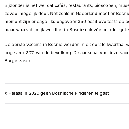
Bijzonder is het wel dat cafés, restaurants, bioscopen, mus
zovéél mogelijk door. Net zoals in Nederland moet er Bosn
moment zijn er dagelijks ongeveer 350 positieve tests op een
maar waarschijnlijk wordt er in Bosnië ook véél minder gete
De eerste vaccins in Bosnië worden in dit eerste kwartaal v
ongeveer 20% van de bevolking. De aanschaf van deze vacc
Burgerzaken.
Bericht
Helaas in 2020 geen Bosnische kinderen te gast
navigatie