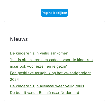
Pagina bekijken
Nieuws
De kinderen zijn veilig aankomen
‘Het is niet alleen een cadeau voor de kinderen,
maar ook voor jezelf en je gezin’
Een positieve terugblik op het vakantieproject
2024
De kinderen zijn allemaal weer veilig thuis
De busrit vanuit Bosnië naar Nederland