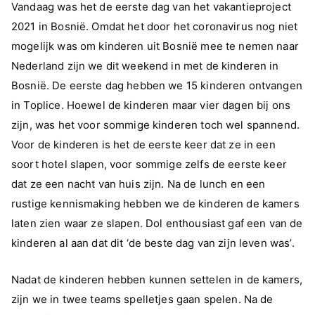
Vandaag was het de eerste dag van het vakantieproject
met
2021 in Bosnië. Omdat het door het coronavirus nog niet
de
mogelijk was om kinderen uit Bosnië mee te nemen naar
kinderen
Nederland zijn we dit weekend in met de kinderen in
in
Bosnië. De eerste dag hebben we 15 kinderen ontvangen
Toplice
in Toplice. Hoewel de kinderen maar vier dagen bij ons
zijn, was het voor sommige kinderen toch wel spannend.
Voor de kinderen is het de eerste keer dat ze in een
soort hotel slapen, voor sommige zelfs de eerste keer
dat ze een nacht van huis zijn. Na de lunch en een
rustige kennismaking hebben we de kinderen de kamers
laten zien waar ze slapen. Dol enthousiast gaf een van de
kinderen al aan dat dit ‘de beste dag van zijn leven was’.
Nadat de kinderen hebben kunnen settelen in de kamers,
zijn we in twee teams spelletjes gaan spelen. Na de