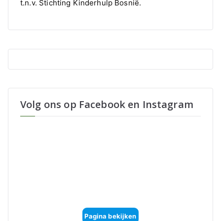
t.n.v. Stichting Kinderhulp Bosnië.
Volg ons op Facebook en Instagram
Pagina bekijken