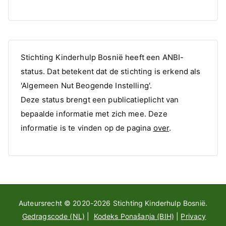
Stichting Kinderhulp Bosnië heeft een ANBI-
status. Dat betekent dat de stichting is erkend als
'Algemeen Nut Beogende Instelling'.
Deze status brengt een publicatieplicht van
bepaalde informatie met zich mee. Deze
informatie is te vinden op de pagina
over
.
Auteursrecht © 2020-2026
Stichting Kinderhulp Bosnië
.
Gedragscode (NL)
|
Kodeks Ponašanja (BIH)
|
Privacy