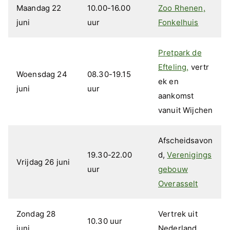
Maandag 22
10.00-16.00
Zoo Rhenen,
juni
uur
Fonkelhuis
Pretpark de
Efteling,
vertr
Woensdag 24
08.30-19.15
ek en
juni
uur
aankomst
vanuit Wijchen
Afscheidsavon
19.30-22.00
d,
Verenigings
Vrijdag 26 juni
uur
gebouw
Overasselt
Zondag 28
Vertrek uit
10.30 uur
juni
Nederland