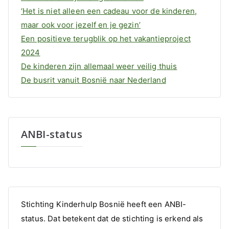
‘Het is niet alleen een cadeau voor de kinderen,
maar ook voor jezelf en je gezin’
Een positieve terugblik op het vakantieproject
2024
De kinderen zijn allemaal weer veilig thuis
De busrit vanuit Bosnië naar Nederland
ANBI-status
Stichting Kinderhulp Bosnië heeft een ANBI-
status. Dat betekent dat de stichting is erkend als