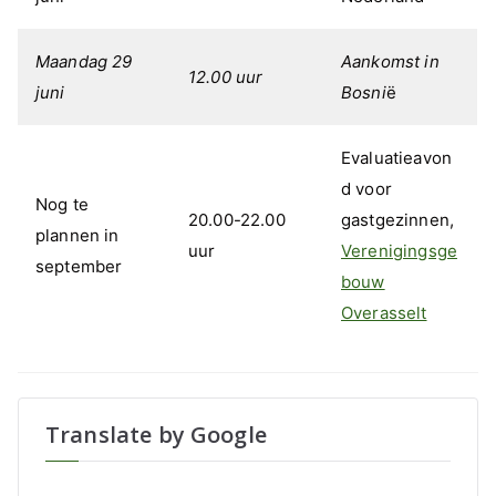
Maandag 29
Aankomst in
12.00 uur
juni
Bosni
ë
Evaluatieavon
d voor
Nog te
20.00-22.00
gastgezinnen,
plannen in
uur
Verenigingsge
september
bouw
Overasselt
Translate by Google