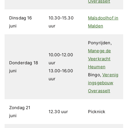
Overasselt
Dinsdag 16
10.30-15.30
Maïsdoolhof in
juni
uur
Malden
Ponyrijden,
Manege de
10.00-12.00
Veerkracht
Donderdag 18
uur
Heumen
juni
13.00-16.00
Bingo,
Verenig
uur
ingsgebouw
Overasselt
Zondag 21
12.30 uur
Picknick
juni