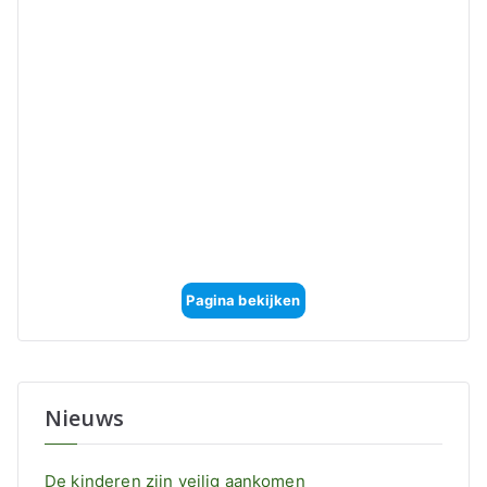
Pagina bekijken
Nieuws
De kinderen zijn veilig aankomen